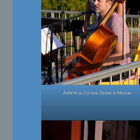
Auftritt zu Corona-Zeiten in Murnau