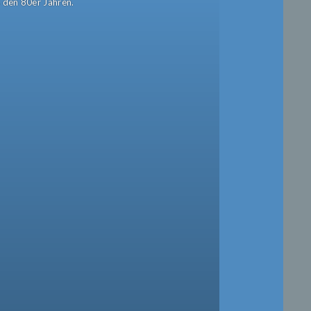
s den 80er Jahren.