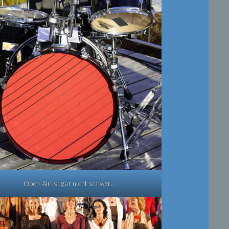
Open Air ist gar nicht schwer…