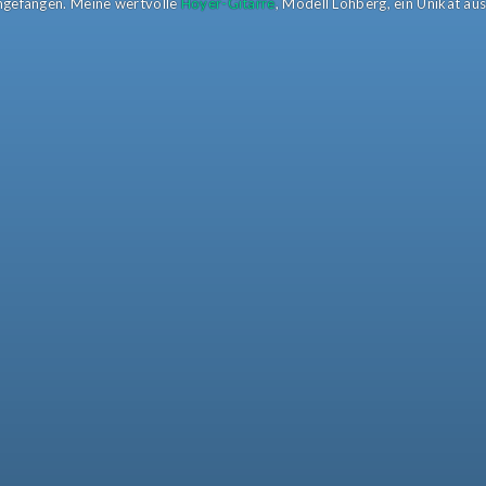
angefangen. Meine wertvolle
Hoyer-Gitarre
, Modell Lohberg, ein Unikat au