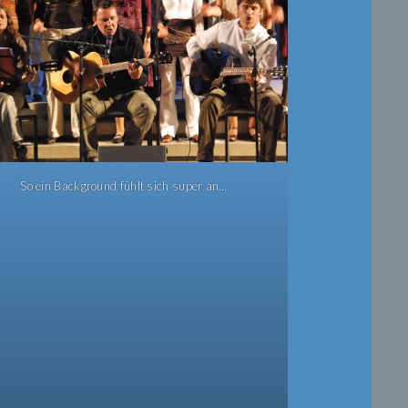
So ein Background fühlt sich super an…