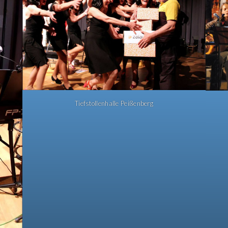
Tiefstollenhalle Peißenberg